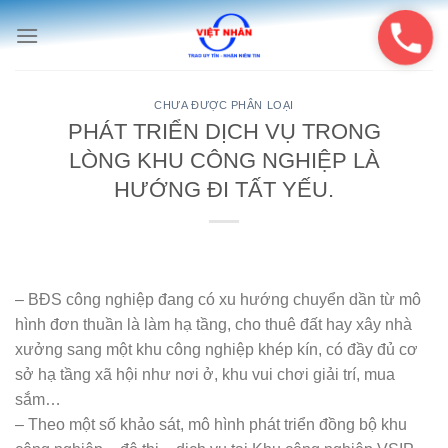
Skip
to
content
CHƯA ĐƯỢC PHÂN LOẠI
PHÁT TRIỂN DỊCH VỤ TRONG
LÒNG KHU CÔNG NGHIỆP LÀ
HƯỚNG ĐI TẤT YẾU.
– BĐS công nghiệp đang có xu hướng chuyển dần từ mô
hình đơn thuần là làm hạ tầng, cho thuê đất hay xây nhà
xưởng sang một khu công nghiệp khép kín, có đầy đủ cơ
sở hạ tầng xã hội như nơi ở, khu vui chơi giải trí, mua
sắm…
– Theo một số khảo sát, mô hình phát triển đồng bộ khu