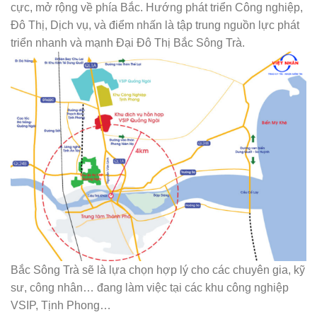
cực, mở rộng về phía Bắc. Hướng phát triển Công nghiệp,
Đô Thị, Dịch vụ, và điểm nhấn là tập trung nguồn lực phát
triển nhanh và mạnh Đại Đô Thị Bắc Sông Trà.
Bắc Sông Trà sẽ là lựa chọn hợp lý cho các chuyên gia, kỹ
sư, công nhân… đang làm việc tại các khu công nghiệp
VSIP, Tịnh Phong…