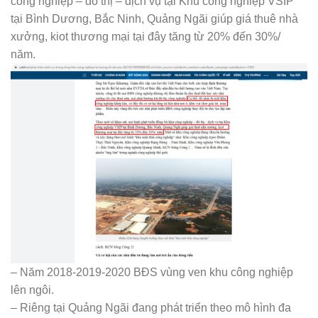
công nghiệp – đô thị – dịch vụ tại Khu công nghiệp VSIP
tại Bình Dương, Bắc Ninh, Quảng Ngãi giúp giá thuê nhà
xưởng, kiot thương mại tại đây tăng từ 20% đến 30%/
năm.
– Năm 2018-2019-2020 BĐS vùng ven khu công nghiệp
lên ngôi.
– Riêng tại Quảng Ngãi đang phát triển theo mô hình đa