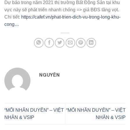
Dự báo trong năm 2021 thị trường Bất Động Sản tại khu
vực này sẽ phát triển nhanh chóng => giá BĐS tăng vọt.
Chi tiết:
https://cafef.vn/phat-trien-dich-vu-trong-long-khu-
cong…
NGUYÊN
“MỐI NHÂN DUYÊN” – VIỆT
“MỐI NHÂN DUYÊN” – VIỆT
NHÂN & VSIP
NHÂN & VSIP