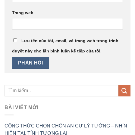
Trang web
Lưu tên của tôi, email, và trang web trong trình
duyệt này cho lần bình luận kế tiếp của tôi.
BÀI VIẾT MỚI
CÔNG THỨC CHỌN CHỐN AN CƯ LÝ TƯỞNG – NHÌN
HIỆN TẠI, TÍNH TƯƠNG LAI