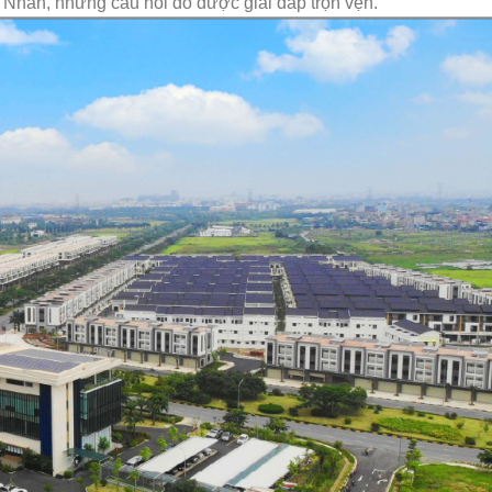
t Nhân, những câu hỏi đó được giải đáp trọn vẹn.