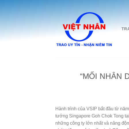
Skip
to
content
TR
“MỐI NHÂN D
Hành trình của VSIP bắt đầu từ năm
tướng Singapore Goh Chok Tong tại
những công ty lớn nhất và năng độ