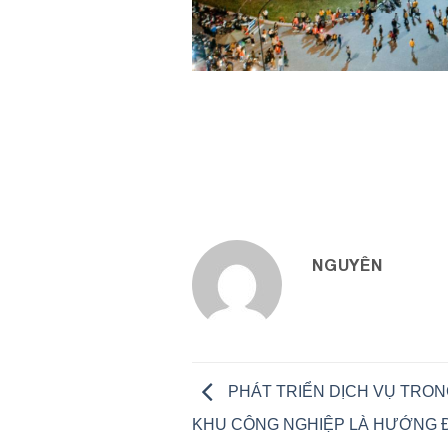
NGUYÊN
PHÁT TRIỂN DỊCH VỤ TRO
KHU CÔNG NGHIỆP LÀ HƯỚNG Đ