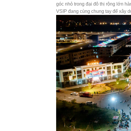
góc nhỏ trong đại đô thị rộng lớn h
VSIP đang cùng chung tay để xây dựn