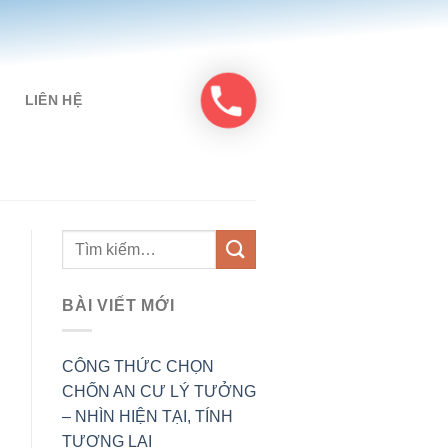
LIÊN HỆ
BÀI VIẾT MỚI
CÔNG THỨC CHỌN
CHỐN AN CƯ LÝ TƯỞNG
– NHÌN HIỆN TẠI, TÍNH
TƯƠNG LAI