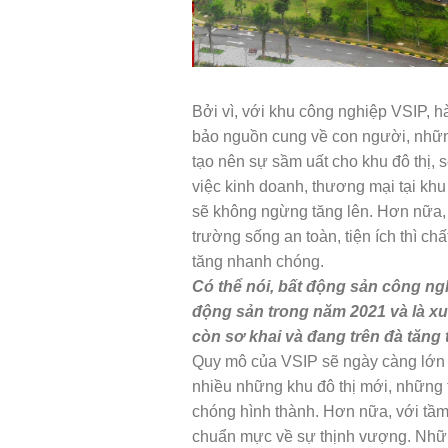
Bởi vì, với khu công nghiệp VSIP, 
bảo nguồn cung về con người, nhữn
tạo nên sự sầm uất cho khu đô thị, 
việc kinh doanh, thương mại tại khu
sẽ không ngừng tăng lên. Hơn nữa, t
trường sống an toàn, tiện ích thì ch
tăng nhanh chóng.
Có thể nói, bất động sản công ngh
động sản trong năm 2021 và là xu 
còn sơ khai và đang trên đà tăng
Quy mô của VSIP sẽ ngày càng lớn h
nhiều những khu đô thị mới, những
chóng hình thành. Hơn nữa, với tầm 
chuẩn mực về sự thịnh vượng. Nhữn