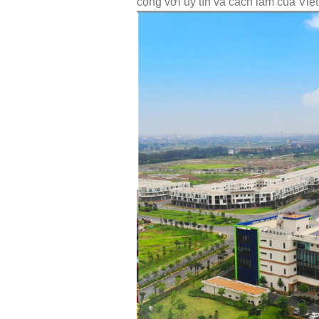
cộng với uy tín và cách làm của Việ