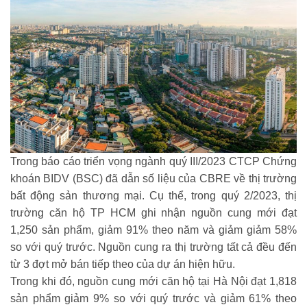
Trong báo cáo triển vọng ngành quý III/2023 CTCP Chứng
khoán BIDV (BSC) đã dẫn số liệu của CBRE về thị trường
bất động sản thương mại. Cụ thể, trong quý 2/2023, thị
trường căn hộ TP HCM ghi nhận nguồn cung mới đạt
1,250 sản phẩm, giảm 91% theo năm và giảm giảm 58%
so với quý trước. Nguồn cung ra thị trường tất cả đều đến
từ 3 đợt mở bán tiếp theo của dự án hiện hữu.
Trong khi đó, nguồn cung mới căn hộ tại Hà Nội đạt 1,818
sản phẩm giảm 9% so với quý trước và giảm 61% theo