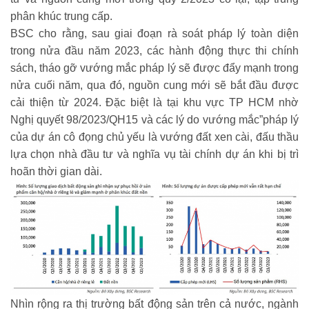
phân khúc trung cấp.
BSC cho rằng, sau giai đoạn rà soát pháp lý toàn diện
trong nửa đầu năm 2023, các hành động thực thi chính
sách, tháo gỡ vướng mắc pháp lý sẽ được đẩy mạnh trong
nửa cuối năm, qua đó, nguồn cung mới sẽ bắt đầu được
cải thiện từ 2024. Đặc biệt là tại khu vực TP HCM nhờ
Nghị quyết 98/2023/QH15 và các lý do vướng mắc”pháp lý
của dự án cô đọng chủ yếu là vướng đất xen cài, đấu thầu
lựa chọn nhà đầu tư và nghĩa vụ tài chính dự án khi bị trì
hoãn thời gian dài.
Nhìn rộng ra thị trường bất động sản trên cả nước, ngành