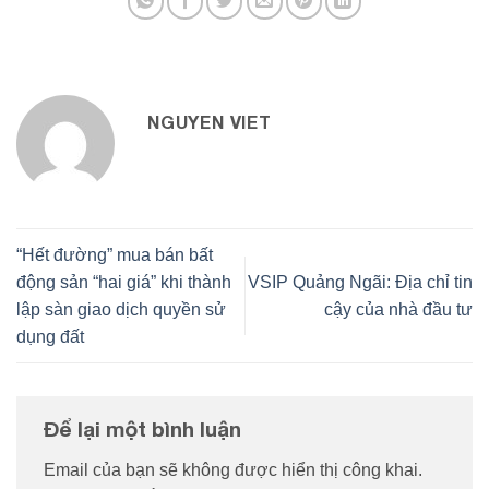
NGUYEN VIET
“Hết đường” mua bán bất
động sản “hai giá” khi thành
VSIP Quảng Ngãi: Địa chỉ tin
lập sàn giao dịch quyền sử
cậy của nhà đầu tư
dụng đất
Để lại một bình luận
Email của bạn sẽ không được hiển thị công khai.