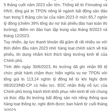
5 tháng cuối năm 2023 vẫn lớn. Thống kê từ Fiinrating và
HNX, tổng giá trị TPDN riêng lẻ ngành bất động sản đáo
hạn trong 5 tháng còn lại của năm 2023 ở mức 65,7 nghìn
tỷ đồng (chiếm 39% tổng dư nợ trái phiếu đáo hạn toàn thị
trường), điểm rơi đáo hạn tập trung vào tháng 8/2023 và
tháng 12/2023.
Tuy nhiên, áp lực thanh khoản đã giảm đi rất nhiều so với
thời điểm đầu năm 2023 nhờ hàng loạt chính sách về trái
phiếu, tín dụng nhằm kích thích tăng trưởng kinh tế của
Chính phủ.
Tính đến ngày 30/6/2023, thị trường đã ghi nhận 89 tổ
chức phát hành chậm thực hiện nghĩa vụ nợ TPDN với
tổng giá trị 113,14 nghìn tỷ đồng kể từ khi Nghị định
08/2023/NĐ-CP có hiệu lực. BSC nhận thấy nỗ lực của
Chính phủ trong hành trình khôi phục nền kinh tế nói chung
và thúc đẩy thị trường bất động sản nói riêng thông qua
hàng loạt thông tư, nghị định được ban hành từ cuối tháng
3/2023.