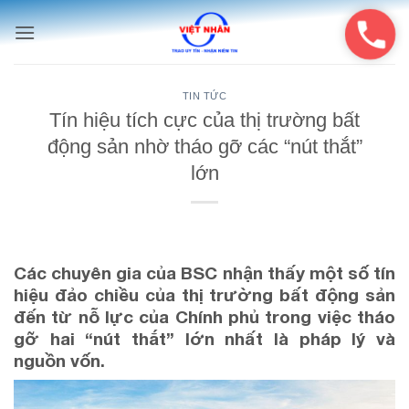
Bỏ
qua
nội
dung
TIN TỨC
Tín hiệu tích cực của thị trường bất
động sản nhờ tháo gỡ các “nút thắt”
lớn
Các chuyên gia của BSC nhận thấy một số tín
hiệu đảo chiều của thị trường bất động sản
đến từ nỗ lực của Chính phủ trong việc tháo
gỡ hai “nút thắt” lớn nhất là pháp lý và
nguồn vốn.