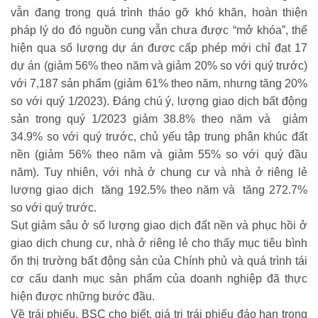
vẫn đang trong quá trình tháo gỡ khó khăn, hoàn thiện
pháp lý do đó nguồn cung vẫn chưa được “mở khóa”, thể
hiện qua số lượng dự án được cấp phép mới chỉ đạt 17
dự án (giảm 56% theo năm và giảm 20% so với quý trước)
với 7,187 sản phẩm (giảm 61% theo năm, nhưng tăng 20%
so với quý 1/2023). Đáng chú ý, lượng giao dịch bất động
sản trong quý 1/2023 giảm 38.8% theo năm và giảm
34.9% so với quý trước, chủ yếu tập trung phân khúc đất
nền (giảm 56% theo năm và giảm 55% so với quý đầu
năm). Tuy nhiên, với nhà ở chung cư và nhà ở riêng lẻ
lượng giao dịch tăng 192.5% theo năm và tăng 272.7%
so với quý trước.
Sụt giảm sâu ở số lượng giao dịch đất nền và phục hồi ở
giao dịch chung cư, nhà ở riêng lẻ cho thấy mục tiêu bình
ổn thị trường bất động sản của Chính phủ và quá trình tái
cơ cấu danh mục sản phẩm của doanh nghiệp đã thực
hiện được những bước đầu.
Về trái phiếu, BSC cho biết, giá trị trái phiếu đáo hạn trong