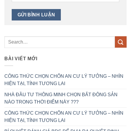
BÀI VIẾT MỚI
CÔNG THỨC CHỌN CHỐN AN CƯ LÝ TƯỞNG – NHÌN
HIỆN TẠI, TÍNH TƯƠNG LAI
NHÀ ĐẦU TƯ THÔNG MINH CHỌN BẤT ĐỘNG SẢN
NÀO TRONG THỜI ĐIỂM NÀY ???
CÔNG THỨC CHỌN CHỐN AN CƯ LÝ TƯỞNG – NHÌN
HIỆN TẠI, TÍNH TƯƠNG LAI