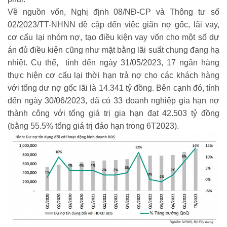
Về nguồn vốn, Nghị định 08/NĐ-CP và Thông tư số
02/2023/TT-NHNN đề cập đến việc giãn nợ gốc, lãi vay,
cơ cấu lại nhóm nợ, tạo điều kiện vay vốn cho một số dự
án đủ điều kiện cũng như mặt bằng lãi suất chung đang hạ
nhiệt. Cụ thể, tính đến ngày 31/05/2023, 17 ngân hàng
thực hiện cơ cấu lại thời hạn trả nợ cho các khách hàng
với tổng dư nợ gốc lãi là 14.341 tỷ đồng. Bên cạnh đó, tính
đến ngày 30/06/2023, đã có 33 doanh nghiệp gia hạn nợ
thành công với tổng giá trị gia hạn đạt 42.503 tỷ đồng
(bằng 55.5% tổng giá trị đáo hạn trong 6T2023).