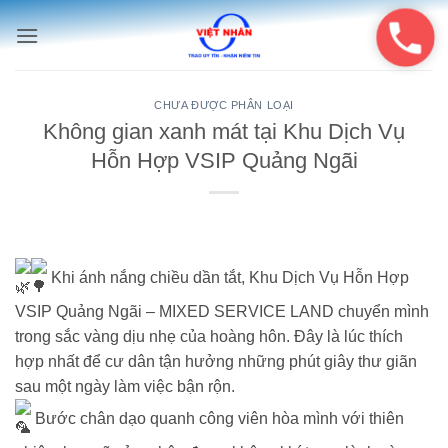
Bỏ
qua
nội
dung
CHƯA ĐƯỢC PHÂN LOẠI
Không gian xanh mát tại Khu Dịch Vụ
Hỗn Hợp VSIP Quảng Ngãi
Khi ánh nắng chiều dần tắt, Khu Dịch Vụ Hỗn Hợp
VSIP Quảng Ngãi – MIXED SERVICE LAND chuyển mình
trong sắc vàng dịu nhẹ của hoàng hôn. Đây là lúc thích
hợp nhất để cư dân tận hưởng những phút giây thư giãn
sau một ngày làm việc bận rộn.
Bước chân dạo quanh công viên hòa mình với thiên