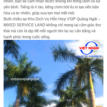
nhiên, bạn sẽ cảm nhận được không khí trong lành và sự
yên bình. Tiếng lá rì rào, tiếng chim hót líu lo tạo nên bản
hòa ca tự nhiên, giúp xua tan mọi mệt mỏi.
Buổi chiều tại Khu Dịch Vụ Hỗn Hợp VSIP Quảng Ngãi –
MIXED SERVICE LAND không chỉ mang lại cảm giác thư
thái mà còn là dịp để mỗi người tìm lại sự cân bằng và
hạnh phúc trong cuộc sống.