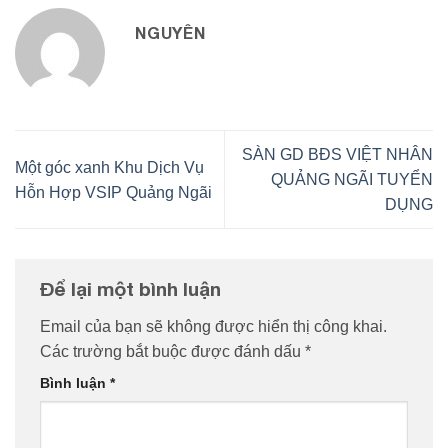
NGUYÊN
SÀN GD BĐS VIỆT NHÂN
Một góc xanh Khu Dịch Vụ
QUẢNG NGÃI TUYỂN
Hỗn Hợp VSIP Quảng Ngãi
DỤNG
Để lại một bình luận
Email của bạn sẽ không được hiển thị công khai.
Các trường bắt buộc được đánh dấu
*
Bình luận
*