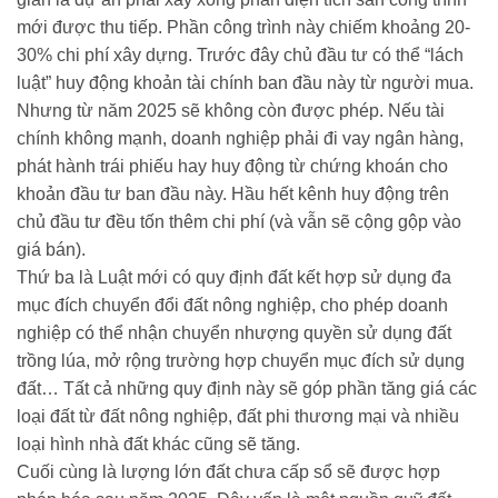
mới được thu tiếp. Phần công trình này chiếm khoảng 20-
30% chi phí xây dựng. Trước đây chủ đầu tư có thể “lách
luật” huy động khoản tài chính ban đầu này từ người mua.
Nhưng từ năm 2025 sẽ không còn được phép. Nếu tài
chính không mạnh, doanh nghiệp phải đi vay ngân hàng,
phát hành trái phiếu hay huy động từ chứng khoán cho
khoản đầu tư ban đầu này. Hầu hết kênh huy động trên
chủ đầu tư đều tốn thêm chi phí (và vẫn sẽ cộng gộp vào
giá bán).
Thứ ba là Luật mới có quy định đất kết hợp sử dụng đa
mục đích chuyển đổi đất nông nghiệp, cho phép doanh
nghiệp có thể nhận chuyển nhượng quyền sử dụng đất
trồng lúa, mở rộng trường hợp chuyển mục đích sử dụng
đất… Tất cả những quy định này sẽ góp phần tăng giá các
loại đất từ đất nông nghiệp, đất phi thương mại và nhiều
loại hình nhà đất khác cũng sẽ tăng.
Cuối cùng là lượng lớn đất chưa cấp sổ sẽ được hợp