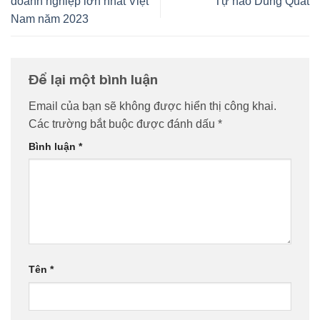
doanh nghiệp lớn nhất Việt
Tự hào Dung Quất
Nam năm 2023
Để lại một bình luận
Email của bạn sẽ không được hiển thị công khai.
Các trường bắt buộc được đánh dấu
*
Bình luận
*
Tên
*