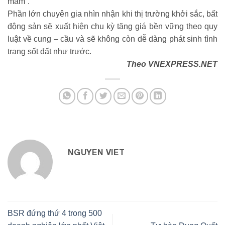
mắm”.
Phần lớn chuyên gia nhìn nhận khi thị trường khởi sắc, bất
động sản sẽ xuất hiện chu kỳ tăng giá bền vững theo quy
luật về cung – cầu và sẽ không còn dễ dàng phát sinh tình
trạng sốt đất như trước.
Theo VNEXPRESS.NET
NGUYEN VIET
BSR đứng thứ 4 trong 500